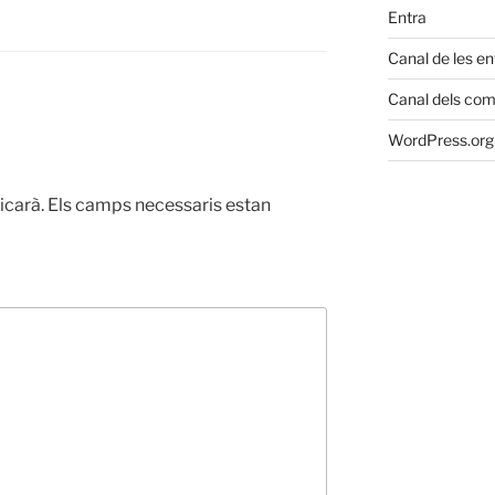
Entra
Canal de les e
Canal dels com
WordPress.org 
icarà.
Els camps necessaris estan