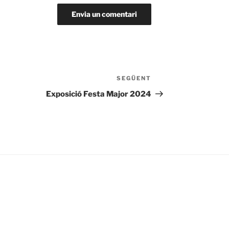
SEGÜENT
Entrada
següent
Exposició Festa Major 2024