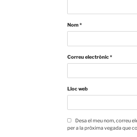
Nom
*
Correu electrònic
*
Lloc web
Desa el meu nom, correu el
per a la pròxima vegada que c