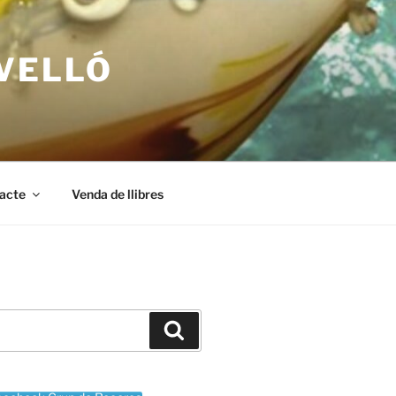
RVELLÓ
acte
Venda de llibres
Cerca