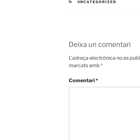
CATEGORIES
UNCATEGORIZED
Deixa un comentari
L'adreça electrònica no es publ
marcats amb
*
Comentari
*