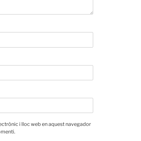
ectrònic i lloc web en aquest navegador
omenti.