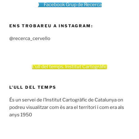
Facebook Grup de Recerca
ENS TROBAREU A INSTAGRAM:
@recerca_cervello
L'ull del temps. Institut Cartogràfic
L’ULL DEL TEMPS
És un servei de l’Institut Cartogràfic de Catalunya on
podreu visualitzar com és ara el territori i com era als
anys 1950