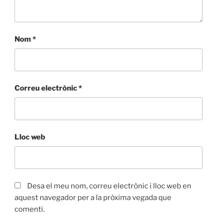
Nom
*
Correu electrònic
*
Lloc web
Desa el meu nom, correu electrònic i lloc web en
aquest navegador per a la pròxima vegada que
comenti.