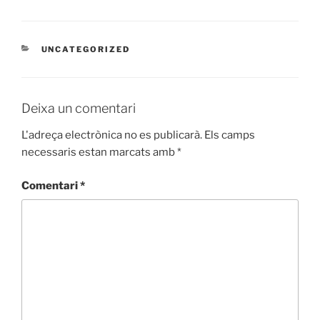
CATEGORIES
UNCATEGORIZED
Deixa un comentari
L'adreça electrònica no es publicarà.
Els camps
necessaris estan marcats amb
*
Comentari
*