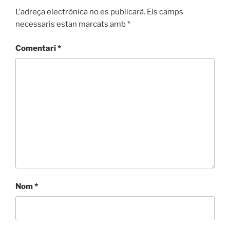
L'adreça electrònica no es publicarà.
Els camps
necessaris estan marcats amb
*
Comentari
*
Nom
*