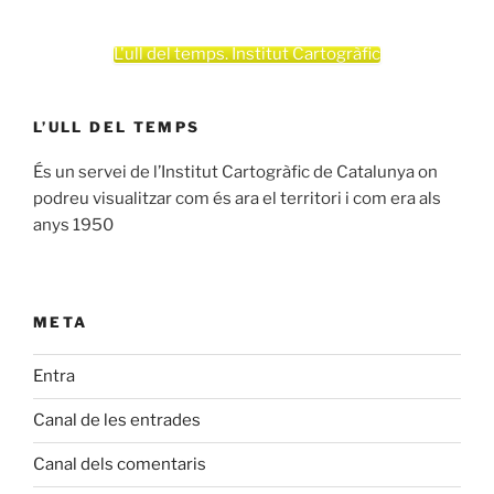
L'ull del temps. Institut Cartogràfic
L’ULL DEL TEMPS
És un servei de l’Institut Cartogràfic de Catalunya on
podreu visualitzar com és ara el territori i com era als
anys 1950
META
Entra
Canal de les entrades
Canal dels comentaris