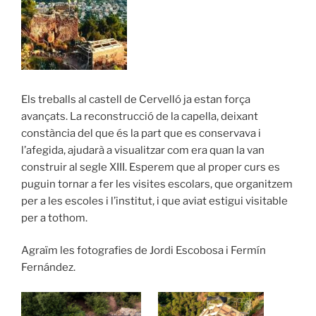
Els treballs al castell de Cervelló ja estan força
avançats. La reconstrucció de la capella, deixant
constància del que és la part que es conservava i
l’afegida, ajudarà a visualitzar com era quan la van
construir al segle XIII. Esperem que al proper curs es
puguin tornar a fer les visites escolars, que organitzem
per a les escoles i l’institut, i que aviat estigui visitable
per a tothom.
Agraïm les fotografies de Jordi Escobosa i Fermín
Fernández.