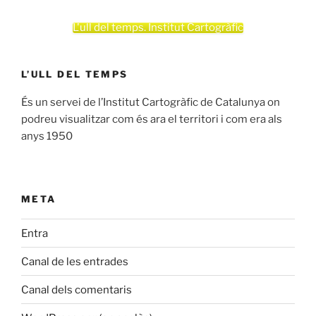
L'ull del temps. Institut Cartogràfic
L’ULL DEL TEMPS
És un servei de l’Institut Cartogràfic de Catalunya on
podreu visualitzar com és ara el territori i com era als
anys 1950
META
Entra
Canal de les entrades
Canal dels comentaris