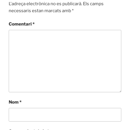
L'adreça electrònica no es publicarà.
Els camps
necessaris estan marcats amb
*
Comentari
*
Nom
*