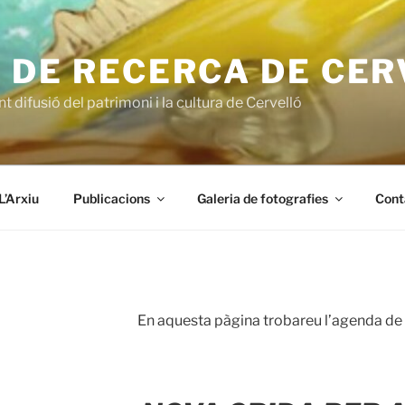
 DE RECERCA DE CE
t difusió del patrimoni i la cultura de Cervelló
L’Arxiu
Publicacions
Galeria de fotografies
Cont
En aquesta pàgina trobareu l’agenda de l