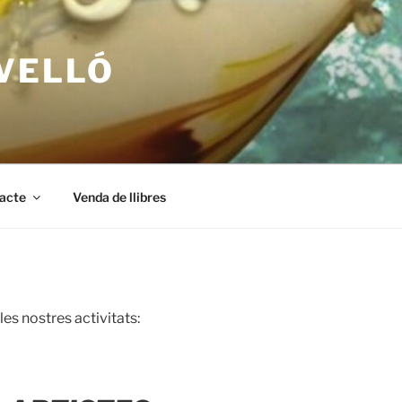
RVELLÓ
acte
Venda de llibres
es nostres activitats: