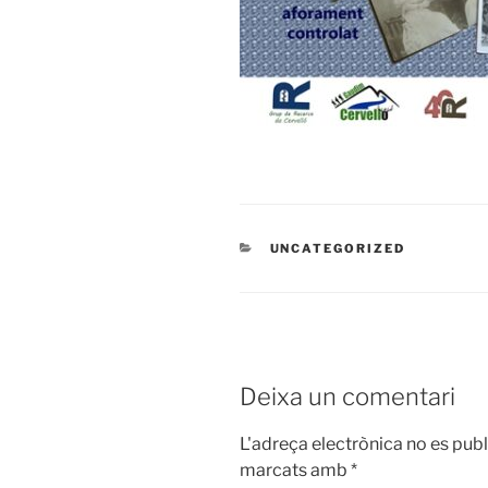
CATEGORIES
UNCATEGORIZED
Deixa un comentari
L'adreça electrònica no es publ
marcats amb
*