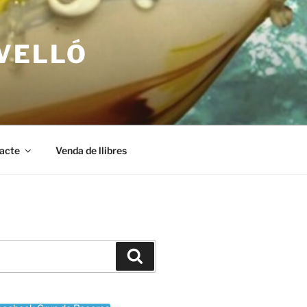
RVELLÓ
acte
Venda de llibres
Cerca