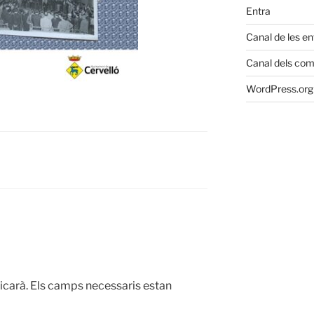
Entra
Canal de les e
Canal dels com
WordPress.org 
icarà.
Els camps necessaris estan